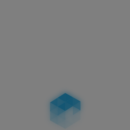
Aktuelles
Motorradkennzeichen –
Abmessungen, Vorschriften &
Unterschiede bei zweizeiligen
Kennzeichen
04.02.2026
Aktuelles
Führerschein-Umtausch 2026: Stichtag
19.01.2026 – wer betroffen ist, Fristen, Ablauf,
Kosten & Konsequenzen
19.01.2026