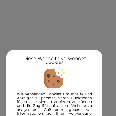
KONTAKT
Über uns
Standorte
Newsletteranmeldung 5€ Gutschein
Diese Webseite verwendet
Cookies
3D in der Presse
INFORMATIONEN
FAQ
Wir verwenden Cookies, um Inhalte und
3D-Magazin
Anzeigen zu personalisieren, Funktionen
für soziale Medien anbieten zu können
Versandinformationen
und die Zugriffe auf unsere Website zu
analysieren. Außerdem geben wir
Zahlungsinformationen
Informationen zu Ihrer Verwendung