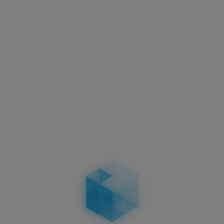
Aktuelles
Motorradkennzeichen –
Abmessungen, Vorschriften &
Unterschiede bei zweizeiligen
Kennzeichen
04.02.2026
Aktuelles
Führerschein-Umtausch 2026: Stichtag
19.01.2026 – wer betroffen ist, Fristen, Ablauf,
Kosten & Konsequenzen
19.01.2026