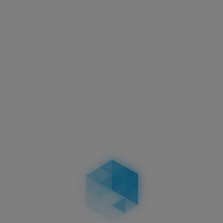
Aktuelles
Motorradkennzeichen –
Abmessungen, Vorschriften &
Unterschiede bei zweizeiligen
Kennzeichen
04.02.2026
Aktuelles
Führerschein-Umtausch 2026: Stichtag
19.01.2026 – wer betroffen ist, Fristen, Ablauf,
Kosten & Konsequenzen
19.01.2026