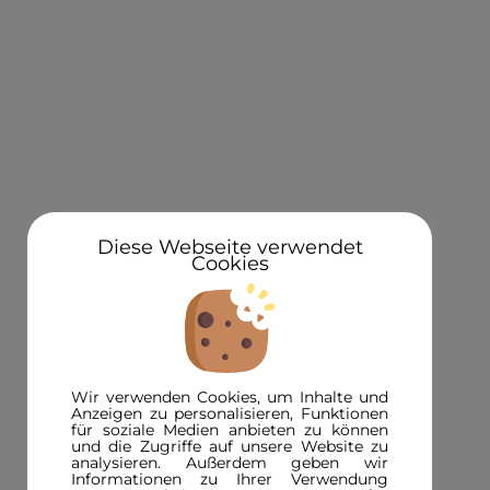
KONTAKT
Über uns
Standorte
Newsletteranmeldung 5€ Gutschein
Diese Webseite verwendet
Cookies
3D in der Presse
INFORMATIONEN
FAQ
Wir verwenden Cookies, um Inhalte und
3D-Magazin
Anzeigen zu personalisieren, Funktionen
für soziale Medien anbieten zu können
Versandinformationen
und die Zugriffe auf unsere Website zu
analysieren. Außerdem geben wir
Zahlungsinformationen
Informationen zu Ihrer Verwendung