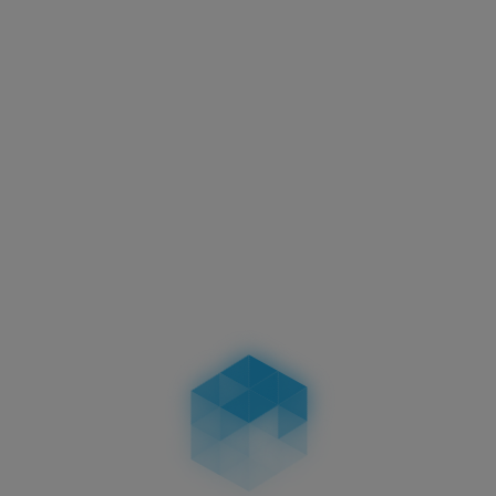
Aktuelles
Motorradkennzeichen –
Abmessungen, Vorschriften &
Unterschiede bei zweizeiligen
Kennzeichen
04.02.2026
Aktuelles
Führerschein-Umtausch 2026: Stichtag
19.01.2026 – wer betroffen ist, Fristen, Ablauf,
Kosten & Konsequenzen
19.01.2026