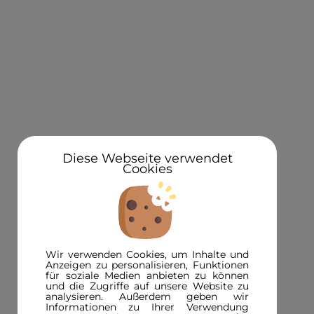
KONTAKT
Über uns
Standorte
Newsletteranmeldung 5€ Gutschein
Diese Webseite verwendet
Cookies
3D in der Presse
INFORMATIONEN
FAQ
Wir verwenden Cookies, um Inhalte und
3D-Magazin
Anzeigen zu personalisieren, Funktionen
für soziale Medien anbieten zu können
Versandinformationen
und die Zugriffe auf unsere Website zu
analysieren. Außerdem geben wir
Zahlungsinformationen
Informationen zu Ihrer Verwendung