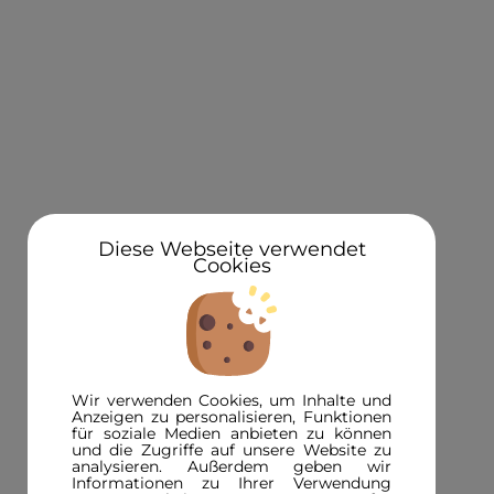
KONTAKT
Über uns
Standorte
Newsletteranmeldung 5€ Gutschein
Diese Webseite verwendet
Cookies
3D in der Presse
INFORMATIONEN
FAQ
Wir verwenden Cookies, um Inhalte und
3D-Magazin
Anzeigen zu personalisieren, Funktionen
für soziale Medien anbieten zu können
Versandinformationen
und die Zugriffe auf unsere Website zu
analysieren. Außerdem geben wir
Zahlungsinformationen
Informationen zu Ihrer Verwendung