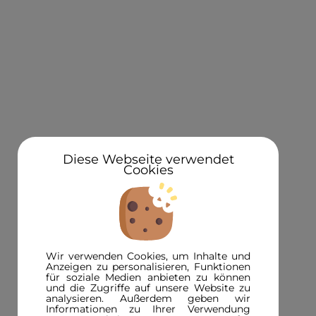
KONTAKT
Über uns
Standorte
Newsletteranmeldung 5€ Gutschein
Diese Webseite verwendet
Cookies
3D in der Presse
INFORMATIONEN
FAQ
Wir verwenden Cookies, um Inhalte und
3D-Magazin
Anzeigen zu personalisieren, Funktionen
für soziale Medien anbieten zu können
Versandinformationen
und die Zugriffe auf unsere Website zu
analysieren. Außerdem geben wir
Zahlungsinformationen
Informationen zu Ihrer Verwendung