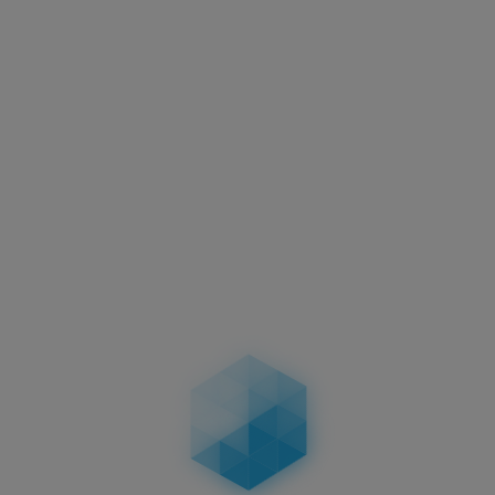
Aktuelles
Motorradkennzeichen –
Abmessungen, Vorschriften &
Unterschiede bei zweizeiligen
Kennzeichen
04.02.2026
Aktuelles
Führerschein-Umtausch 2026: Stichtag
19.01.2026 – wer betroffen ist, Fristen, Ablauf,
Kosten & Konsequenzen
19.01.2026