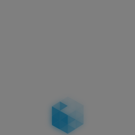
Aktuelles
Motorradkennzeichen –
Abmessungen, Vorschriften &
Unterschiede bei zweizeiligen
Kennzeichen
04.02.2026
Aktuelles
Führerschein-Umtausch 2026: Stichtag
19.01.2026 – wer betroffen ist, Fristen, Ablauf,
Kosten & Konsequenzen
19.01.2026