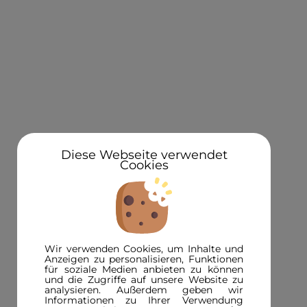
KONTAKT
Über uns
Standorte
Newsletteranmeldung 5€ Gutschein
Diese Webseite verwendet
Cookies
3D in der Presse
INFORMATIONEN
FAQ
Wir verwenden Cookies, um Inhalte und
3D-Magazin
Anzeigen zu personalisieren, Funktionen
für soziale Medien anbieten zu können
Versandinformationen
und die Zugriffe auf unsere Website zu
analysieren. Außerdem geben wir
Zahlungsinformationen
Informationen zu Ihrer Verwendung