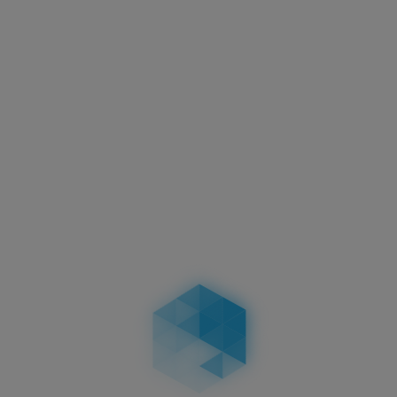
Aktuelles
Motorradkennzeichen –
Abmessungen, Vorschriften &
Unterschiede bei zweizeiligen
Kennzeichen
04.02.2026
Aktuelles
Führerschein-Umtausch 2026: Stichtag
19.01.2026 – wer betroffen ist, Fristen, Ablauf,
Kosten & Konsequenzen
19.01.2026