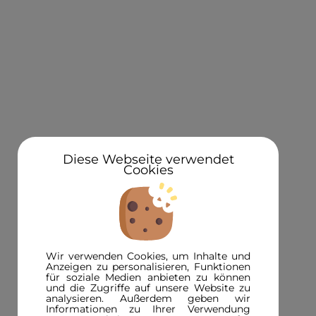
KONTAKT
Über uns
Standorte
Newsletteranmeldung 5€ Gutschein
Diese Webseite verwendet
Cookies
3D in der Presse
INFORMATIONEN
FAQ
Wir verwenden Cookies, um Inhalte und
3D-Magazin
Anzeigen zu personalisieren, Funktionen
für soziale Medien anbieten zu können
Versandinformationen
und die Zugriffe auf unsere Website zu
analysieren. Außerdem geben wir
Zahlungsinformationen
Informationen zu Ihrer Verwendung