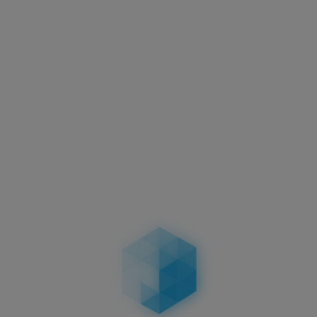
Aktuelles
Motorradkennzeichen –
Abmessungen, Vorschriften &
Unterschiede bei zweizeiligen
Kennzeichen
04.02.2026
Aktuelles
Führerschein-Umtausch 2026: Stichtag
19.01.2026 – wer betroffen ist, Fristen, Ablauf,
Kosten & Konsequenzen
19.01.2026