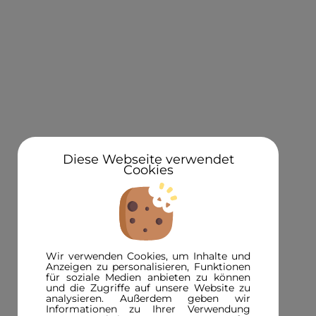
KONTAKT
Über uns
Standorte
Newsletteranmeldung 5€ Gutschein
Diese Webseite verwendet
Cookies
3D in der Presse
INFORMATIONEN
FAQ
Wir verwenden Cookies, um Inhalte und
3D-Magazin
Anzeigen zu personalisieren, Funktionen
für soziale Medien anbieten zu können
Versandinformationen
und die Zugriffe auf unsere Website zu
analysieren. Außerdem geben wir
Zahlungsinformationen
Informationen zu Ihrer Verwendung