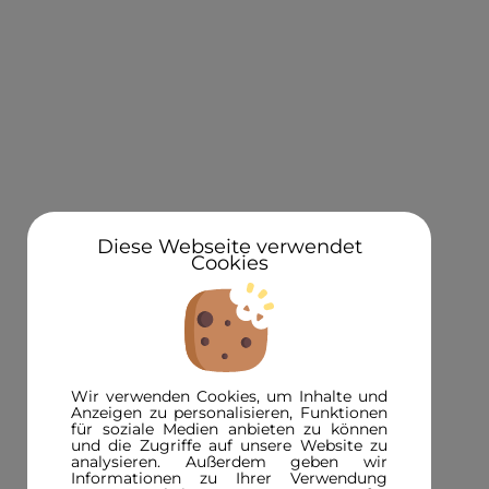
KONTAKT
Über uns
Standorte
Newsletteranmeldung 5€ Gutschein
Diese Webseite verwendet
Cookies
3D in der Presse
INFORMATIONEN
FAQ
Wir verwenden Cookies, um Inhalte und
3D-Magazin
Anzeigen zu personalisieren, Funktionen
für soziale Medien anbieten zu können
Versandinformationen
und die Zugriffe auf unsere Website zu
analysieren. Außerdem geben wir
Zahlungsinformationen
Informationen zu Ihrer Verwendung