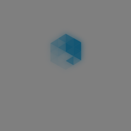
3D KENNZEICHEN 520 MM
HOCHGLANZ
HOCHGLANZ
58,95 €
in
Aktuelles
3D Kennzeichen
Oberflächenveredelungen:
Carbon, Matt & Hochglanz