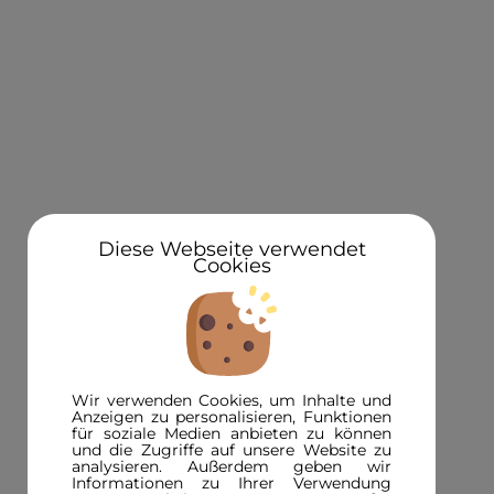
KONTAKT
Über uns
Standorte
Newsletteranmeldung 5€ Gutschein
Diese Webseite verwendet
Cookies
3D in der Presse
INFORMATIONEN
FAQ
Wir verwenden Cookies, um Inhalte und
3D-Magazin
Anzeigen zu personalisieren, Funktionen
für soziale Medien anbieten zu können
Versandinformationen
und die Zugriffe auf unsere Website zu
analysieren. Außerdem geben wir
Zahlungsinformationen
Informationen zu Ihrer Verwendung