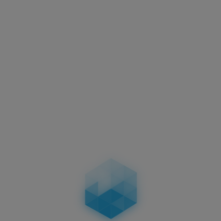
Aktuelles
Motorradkennzeichen –
Abmessungen, Vorschriften &
Unterschiede bei zweizeiligen
Kennzeichen
04.02.2026
Aktuelles
Führerschein-Umtausch 2026: Stichtag
19.01.2026 – wer betroffen ist, Fristen, Ablauf,
Kosten & Konsequenzen
19.01.2026