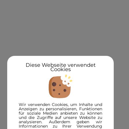
KONTAKT
Über uns
Standorte
Newsletteranmeldung 5€ Gutschein
Diese Webseite verwendet
Cookies
3D in der Presse
INFORMATIONEN
FAQ
Wir verwenden Cookies, um Inhalte und
3D-Magazin
Anzeigen zu personalisieren, Funktionen
für soziale Medien anbieten zu können
Versandinformationen
und die Zugriffe auf unsere Website zu
analysieren. Außerdem geben wir
Zahlungsinformationen
Informationen zu Ihrer Verwendung