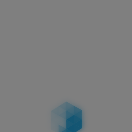
Aktuelles
Motorradkennzeichen –
Abmessungen, Vorschriften &
Unterschiede bei zweizeiligen
Kennzeichen
04.02.2026
Aktuelles
Führerschein-Umtausch 2026: Stichtag
19.01.2026 – wer betroffen ist, Fristen, Ablauf,
Kosten & Konsequenzen
19.01.2026