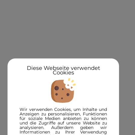
KONTAKT
Über uns
Standorte
Newsletteranmeldung 5€ Gutschein
Diese Webseite verwendet
Cookies
3D in der Presse
INFORMATIONEN
FAQ
Wir verwenden Cookies, um Inhalte und
3D-Magazin
Anzeigen zu personalisieren, Funktionen
für soziale Medien anbieten zu können
Versandinformationen
und die Zugriffe auf unsere Website zu
analysieren. Außerdem geben wir
Zahlungsinformationen
Informationen zu Ihrer Verwendung