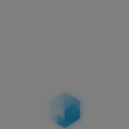
Aktuelles
Motorradkennzeichen –
Abmessungen, Vorschriften &
Unterschiede bei zweizeiligen
Kennzeichen
04.02.2026
Aktuelles
Führerschein-Umtausch 2026: Stichtag
19.01.2026 – wer betroffen ist, Fristen, Ablauf,
Kosten & Konsequenzen
19.01.2026