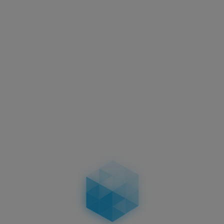
Aktuelles
Motorradkennzeichen –
Abmessungen, Vorschriften &
Unterschiede bei zweizeiligen
Kennzeichen
04.02.2026
Aktuelles
Führerschein-Umtausch 2026: Stichtag
19.01.2026 – wer betroffen ist, Fristen, Ablauf,
Kosten & Konsequenzen
19.01.2026