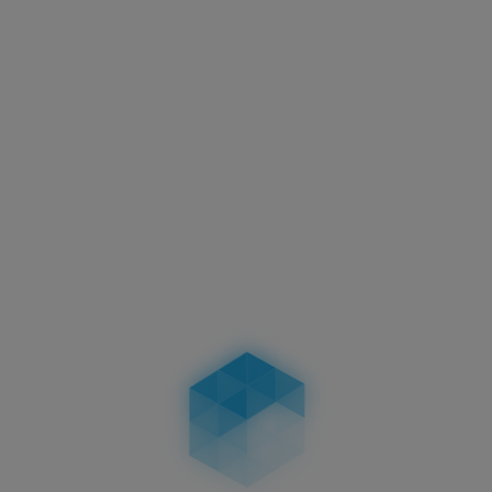
Aktuelles
Motorradkennzeichen –
Abmessungen, Vorschriften &
Unterschiede bei zweizeiligen
Kennzeichen
04.02.2026
Aktuelles
Führerschein-Umtausch 2026: Stichtag
19.01.2026 – wer betroffen ist, Fristen, Ablauf,
Kosten & Konsequenzen
19.01.2026