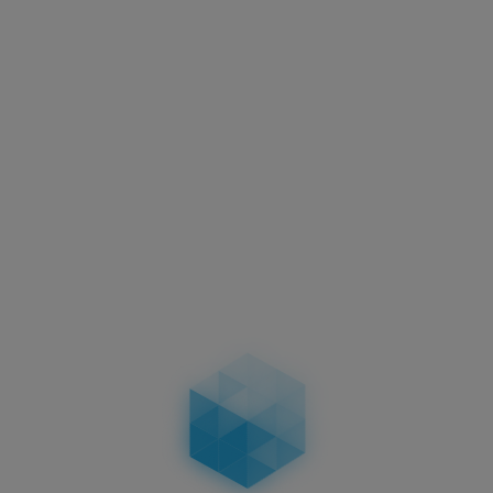
Aktuelles
Motorradkennzeichen –
Abmessungen, Vorschriften &
Unterschiede bei zweizeiligen
Kennzeichen
04.02.2026
Aktuelles
Führerschein-Umtausch 2026: Stichtag
19.01.2026 – wer betroffen ist, Fristen, Ablauf,
Kosten & Konsequenzen
19.01.2026