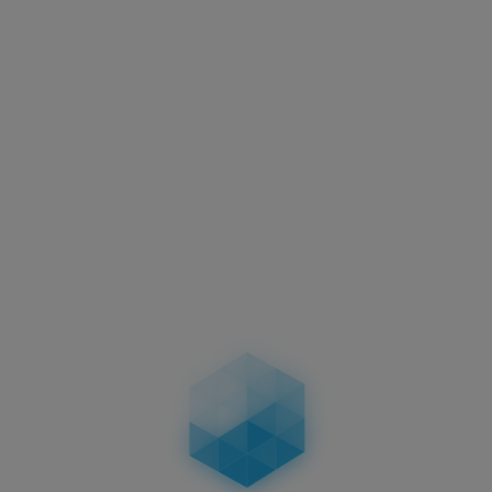
Aktuelles
Motorradkennzeichen –
Abmessungen, Vorschriften &
Unterschiede bei zweizeiligen
Kennzeichen
04.02.2026
Aktuelles
Führerschein-Umtausch 2026: Stichtag
19.01.2026 – wer betroffen ist, Fristen, Ablauf,
Kosten & Konsequenzen
19.01.2026