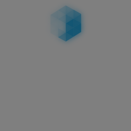
GUTSCHEINS
KONTAKT
Über uns
Standorte